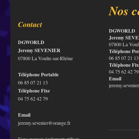
Nos c
Contact
DGWORLD
Jeremy SEV
DGWORLD
07800 La Voul
Jeremy SEVENIER
Téléphone Por
06 85 07 21 13
07800 La Voulte-sur-Rhône
Téléphone Fix
04 75 62 42 79
Téléphone Portable
Email
06 85 07 21 13
jeremy.sevenie
Téléphone Fixe
04 75 62 42 79
Email
jeremy.sevenier@orange.fr
Vous pouvez également utiliser