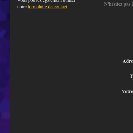
N'hésitez pas 
notre
formulaire de contact
.
Adre
T
Votre