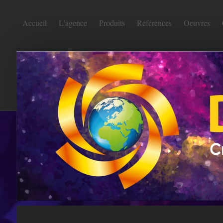
Accueil
L'agence
Produits
Références
Oeuvres