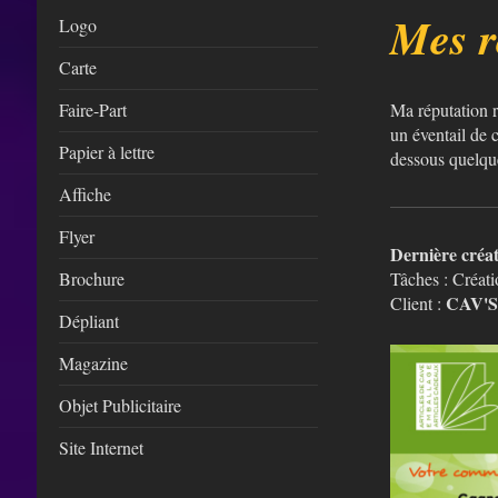
Mes r
Logo
Carte
Faire-Part
Ma réputation re
un éventail de c
Papier à lettre
dessous quelques
Affiche
Flyer
Dernière créa
Brochure
Tâches : Créat
CAV'
Client :
Dépliant
Magazine
Objet Publicitaire
Site Internet