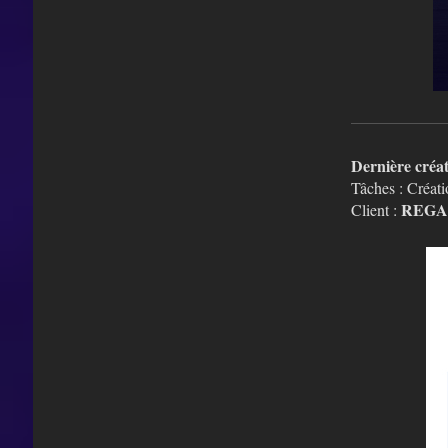
Dernière créa
Tâches : Créat
REGA
Client :