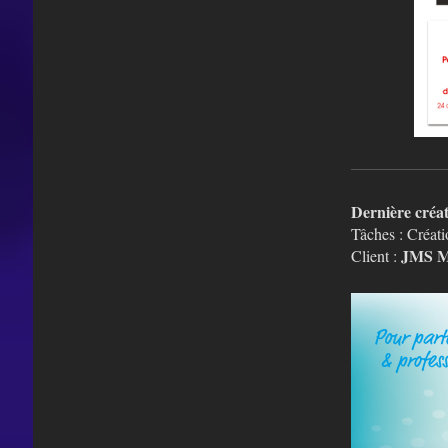
Dernière créa
Tâches : Créat
JMS 
Client :