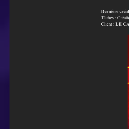
Dernière créa
Tâches : Créati
LE C
Client :