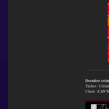
Dernière créa
Tâches : Créati
CAV'
Client :