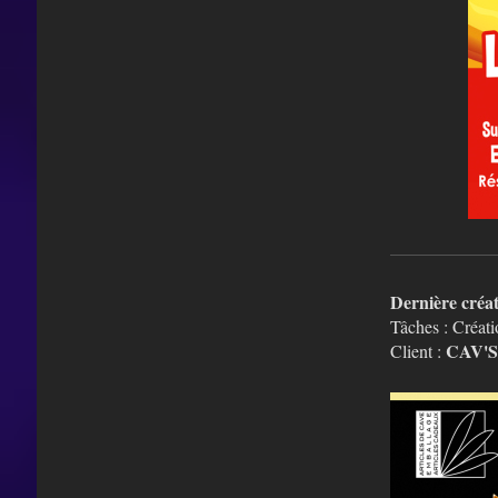
Dernière créa
Tâches : Créat
CAV'
Client :