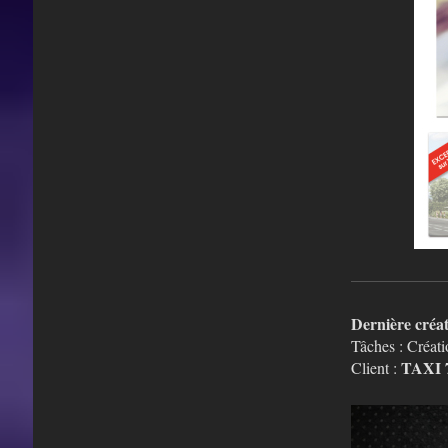
Dernière créa
Tâches : Créati
TAXI 
Client :