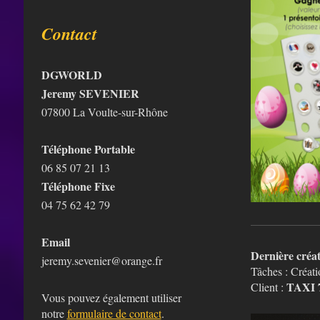
Contact
DGWORLD
Jeremy SEVENIER
07800 La Voulte-sur-Rhône
Téléphone Portable
06 85 07 21 13
Téléphone Fixe
04 75 62 42 79
Email
Dernière créa
jeremy.sevenier@orange.fr
Tâches : Créati
TAXI 
Client :
Vous pouvez également utiliser
notre
formulaire de contact
.