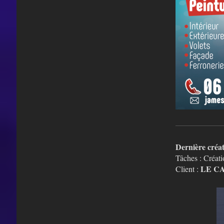
Dernière créa
Tâches : Créati
LE C
Client :