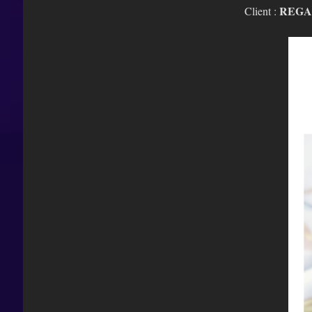
REGA
Client :