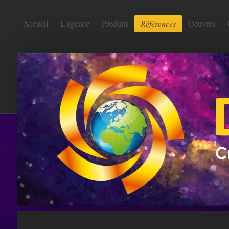
Accueil
L'agence
Produits
Références
Oeuvres