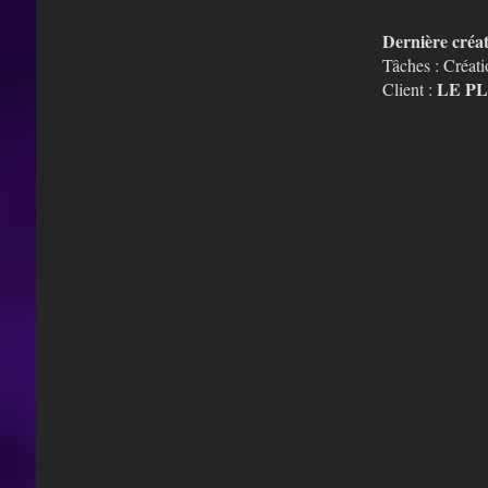
Dernière créa
Tâches : Créati
LE P
Client :