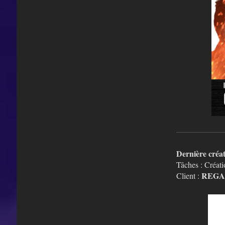
Dernière créa
Tâches : Créat
REGA
Client :