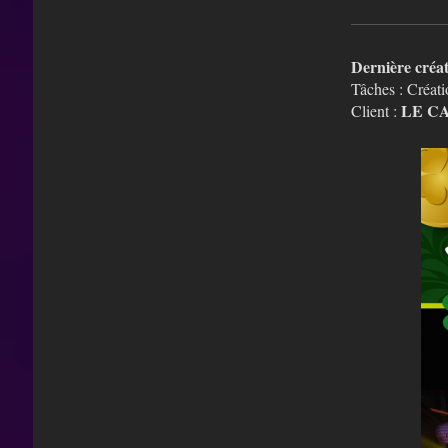
Dernière créa
Tâches : Créati
LE C
Client :