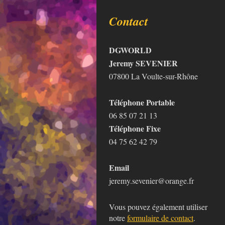
Contact
DGWORLD
Jeremy SEVENIER
07800 La Voulte-sur-Rhône
Téléphone Portable
06 85 07 21 13
Téléphone Fixe
04 75 62 42 79
Email
jeremy.sevenier@orange.fr
Vous pouvez également utiliser
notre
formulaire de contact
.