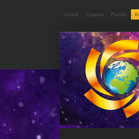
Accueil
L'agence
Produits
Ré