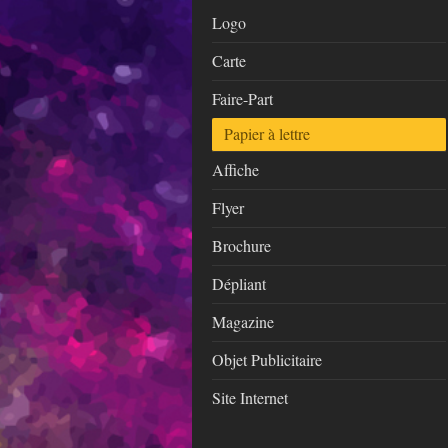
Logo
Carte
Faire-Part
Papier à lettre
Affiche
Flyer
Brochure
Dépliant
Magazine
Objet Publicitaire
Site Internet